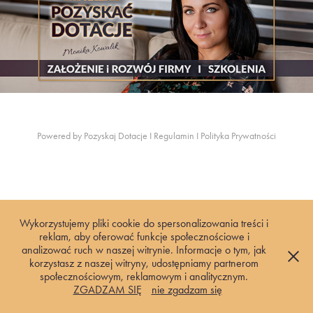
Powered by
Pozyskaj Dotacje
I
Regulamin
I
Polityka Prywatności
Wykorzystujemy pliki cookie do spersonalizowania treści i
reklam, aby oferować funkcje społecznościowe i
analizować ruch w naszej witrynie. Informacje o tym, jak
korzystasz z naszej witryny, udostępniamy partnerom
społecznościowym, reklamowym i analitycznym.
ZGADZAM SIĘ
nie zgadzam się