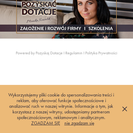
Powered by
Pozyskaj Dotacje
I
Regulamin
I
Polityka Prywatności
Wykorzystujemy pliki cookie do spersonalizowania treści i
reklam, aby oferować funkcje społecznościowe i
analizować ruch w naszej witrynie. Informacje o tym, jak
korzystasz z naszej witryny, udostępniamy partnerom
społecznościowym, reklamowym i analitycznym.
ZGADZAM SIĘ
nie zgadzam się